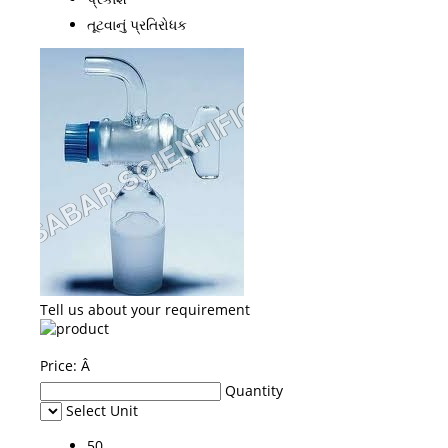
તૂટવાનું પ્રતિરોધક
Tell us about your requirement
Price:
Â
Quantity
Select Unit
50