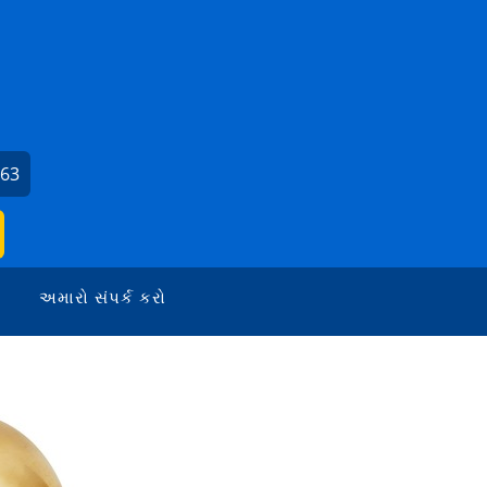
663
અમારો સંપર્ક કરો